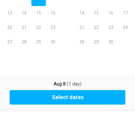
Aug 8
(
1
day
)
Select dates