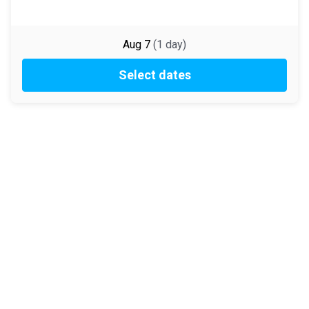
Aug 7
(
1
day
)
Select dates