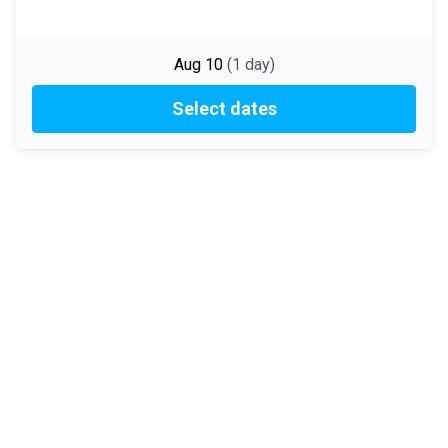
Aug 10
(
1
day
)
Select dates