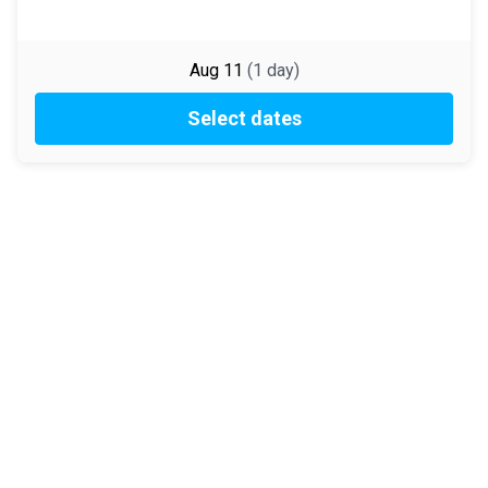
Aug 11
(
1
day
)
Select dates