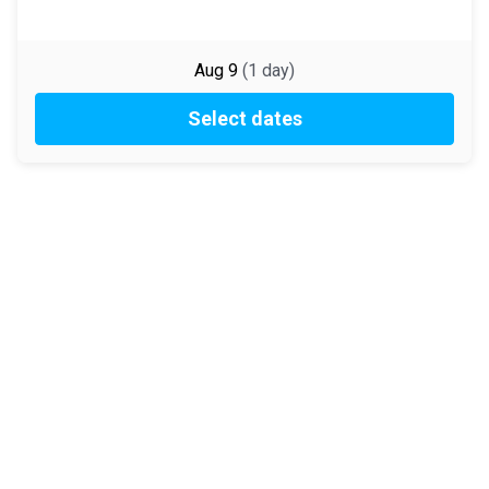
Aug 9
(
1
day
)
Select dates