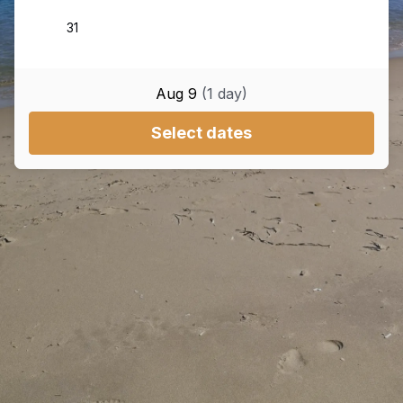
Aug 9
(
1
day
)
Select dates