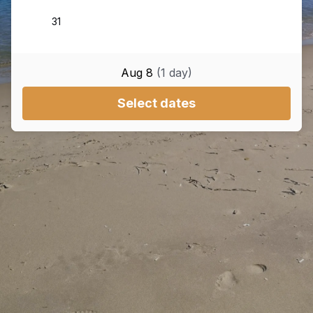
Aug 8
(
1
day
)
Select dates