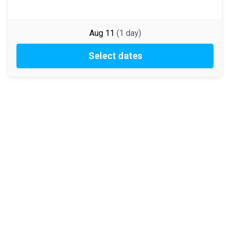
Aug 11
(
1
day
)
Select dates