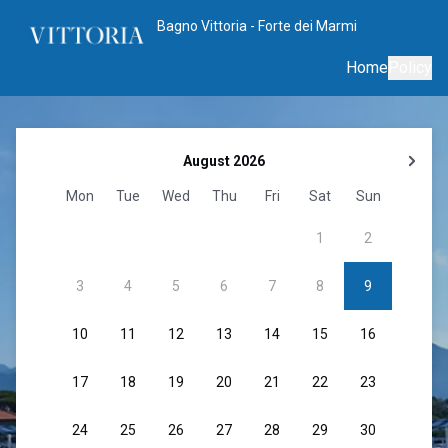
Bagno Vittoria - Forte dei Marmi
Home
Policy