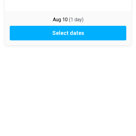
Aug 10
(
1
day
)
Select dates