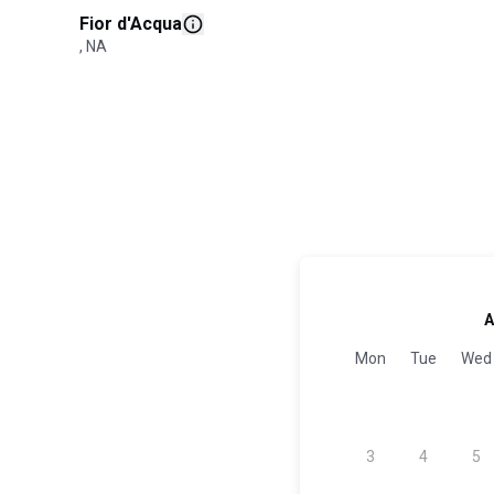
Fior d'Acqua
, NA