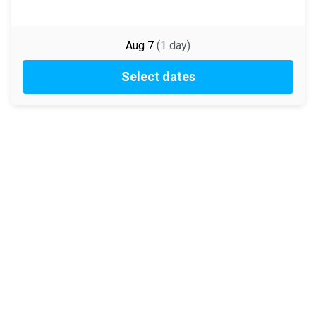
Aug 7
(
1
day
)
Select dates