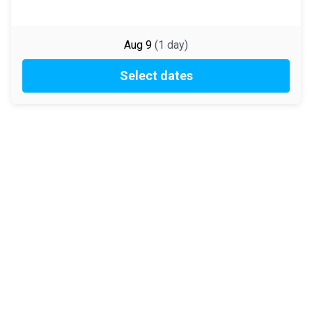
Aug 9
(
1
day
)
Select dates