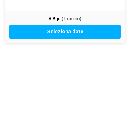
8 Ago
(
1
giorno
)
Seleziona date