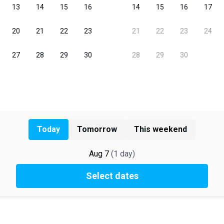
Today
Tomorrow
This weekend
Aug 7
(
1
day
)
Select dates