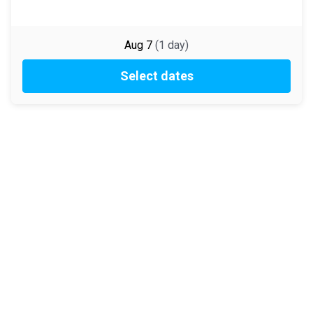
Aug 7
(
1
day
)
Select dates